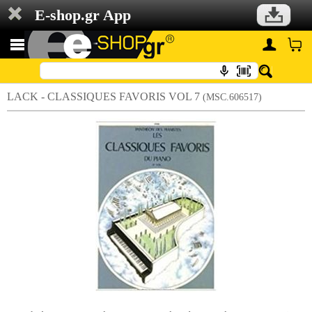
E-shop.gr App
LACK - CLASSIQUES FAVORIS VOL 7
(MSC.606517)