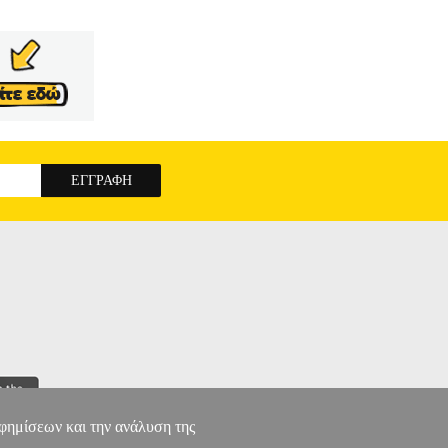
αφημίσεων και την ανάλυση της