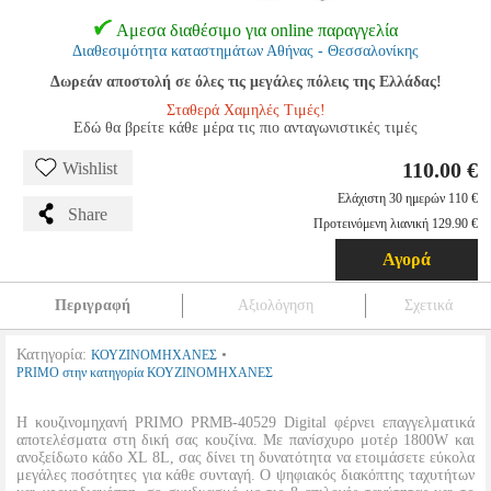
Αμεσα διαθέσιμο για online παραγγελία
Διαθεσιμότητα καταστημάτων Αθήνας - Θεσσαλονίκης
Δωρεάν αποστολή σε όλες τις μεγάλες πόλεις της Ελλάδας!
Σταθερά Χαμηλές Τιμές!
Εδώ θα βρείτε κάθε μέρα τις πιο ανταγωνιστικές τιμές
110.00 €
Wishlist
Ελάχιστη 30 ημερών 110 €
Share
Προτεινόμενη λιανική 129.90 €
Αγορά
Περιγραφή
Αξιολόγηση
Σχετικά
Κατηγορία:
•
ΚΟΥΖΙΝΟΜΗΧΑΝΕΣ
PRIMO στην κατηγορία ΚΟΥΖΙΝΟΜΗΧΑΝΕΣ
Η κουζινομηχανή PRIMO PRMB-40529 Digital φέρνει επαγγελματικά
αποτελέσματα στη δική σας κουζίνα. Με πανίσχυρο μοτέρ 1800W και
ανοξείδωτο κάδο XL 8L, σας δίνει τη δυνατότητα να ετοιμάσετε εύκολα
μεγάλες ποσότητες για κάθε συνταγή. Ο ψηφιακός διακόπτης ταχυτήτων