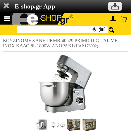
E-shop.gr App
ΚΟΥΖΙΝΟΜΗΧΑΝΗ PRMB-40529 PRIMO DIGITAL ΜΕ
INOX ΚΑΔΟ 8L 1800W ΑΝΘΡΑΚΙ
(HAP.178902)