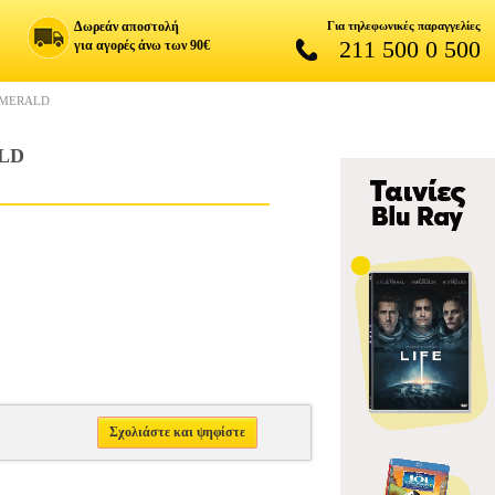
Δωρεάν αποστολή
Για τηλεφωνικές παραγγελίες
211 500 0 500
για αγορές άνω των 90€
EMERALD
ALD
Σχολιάστε και ψηφίστε