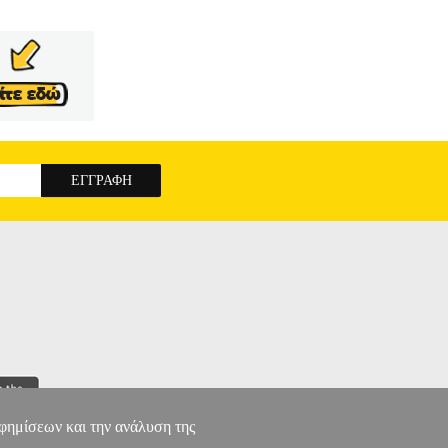
αφημίσεων και την ανάλυση της