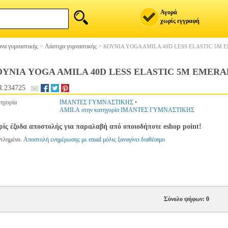
Αγορά
χωρίς εγγραφή
να γυμναστικής
>
Λάστιχα γυμναστικής
>
ΚΟΥΝΙΑ YOGA AMILA 40D LESS ELASTIC 5M 
ΥΝΙΑ YOGA AMILA 40D LESS ELASTIC 5M EMER
.234725
ηγορία
ΙΜΑΝΤΕΣ ΓΥΜΝΑΣΤΙΚΗΣ
•
AMILA στην κατηγορία ΙΜΑΝΤΕΣ ΓΥΜΝΑΣΤΙΚΗΣ
ίς έξοδα αποστολής για παραλαβή από οποιοδήποτε eshop point!
ντλημένο.
Αποστολή ενημέρωσης με email μόλις ξαναγίνει διαθέσιμο
Σύνολο ψήφων: 0