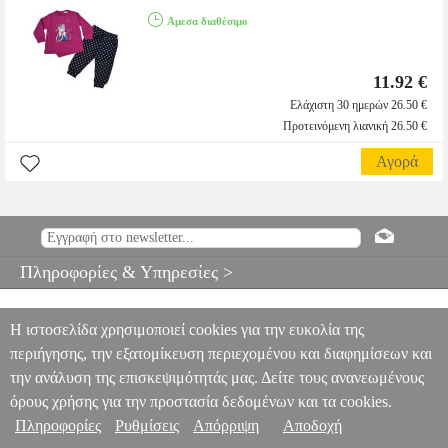
Αμεσα διαθέσιμο
11.92 €
Ελάχιστη 30 ημερών 26.50 €
Προτεινόμενη λιανική 26.50 €
Αγορά
Πληροφορίες & Υπηρεσίες >
Η ιστοσελίδα χρησιμοποιεί cookies για την ευκολία της
περιήγησης, την εξατομίκευση περιεχομένου και διαφημίσεων και
την ανάλυση της επισκεψιμότητάς μας. Δείτε τους ανανεωμένους
όρους χρήσης για την προστασία δεδομένων και τα cookies.
Πληροφορίες
Ρυθμίσεις
Απόρριψη
Αποδοχή