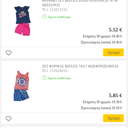
ΒΡΕΦΙΚΟ ΣΕΤ REFLEX FOOD SANDWICH 74736
ΜΠΛΕ/ΡΟΖ
PL1.152015531
Αμεσα διαθέσιμο
5.52 €
Ελάχιστη 30 ημερών 18.40 €
Προτεινόμενη λιανική 18.40 €
Αγορά
ΣΕΤ ΦΟΡΜΑΣ REFLEX 74517 ΦΩΣΦΟΡΙΖΕ/ΜΠΛΕ
PL1.152028016
Αμεσα διαθέσιμο
5.85 €
Ελάχιστη 30 ημερών 19.50 €
Προτεινόμενη λιανική 19.50 €
Αγορά