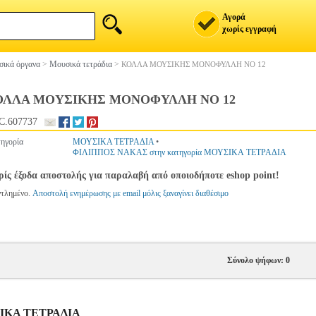
Αγορά
χωρίς εγγραφή
ικά όργανα
>
Μουσικά τετράδια
>
ΚΟΛΛΑ ΜΟΥΣΙΚΗΣ ΜΟΝΟΦΥΛΛΗ ΝΟ 12
ΟΛΛΑ ΜΟΥΣΙΚΗΣ ΜΟΝΟΦΥΛΛΗ ΝΟ 12
C.607737
ηγορία
ΜΟΥΣΙΚΑ ΤΕΤΡΑΔΙΑ
•
ΦΙΛΙΠΠΟΣ ΝΑΚΑΣ στην κατηγορία ΜΟΥΣΙΚΑ ΤΕΤΡΑΔΙΑ
ίς έξοδα αποστολής για παραλαβή από οποιοδήποτε eshop point!
ντλημένο.
Αποστολή ενημέρωσης με email μόλις ξαναγίνει διαθέσιμο
Σύνολο ψήφων: 0
ΥΣΙΚΑ ΤΕΤΡΑΔΙΑ