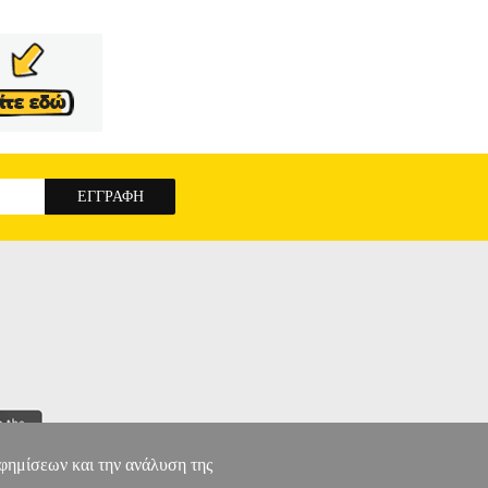
αφημίσεων και την ανάλυση της