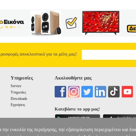
προσφορές αποκλειστικά για τα μέλη μας!
Υπηρεσίες
Ακολουθήστε μας
Service
Υπηρεσίες
Downloads
Εγγυήσεις
Κατεβάστε το app μας!
α την ευκολία της περιήγησης, την εξατομίκευση περιεχομένου και δι