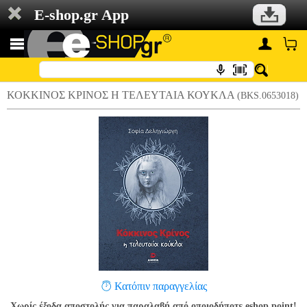
E-shop.gr App
ΚΟΚΚΙΝΟΣ ΚΡΙΝΟΣ Η ΤΕΛΕΥΤΑΙΑ ΚΟΥΚΛΑ
(BKS.0653018)
Κατόπιν παραγγελίας
Χωρίς έξοδα αποστολής για παραλαβή από οποιοδήποτε eshop point!