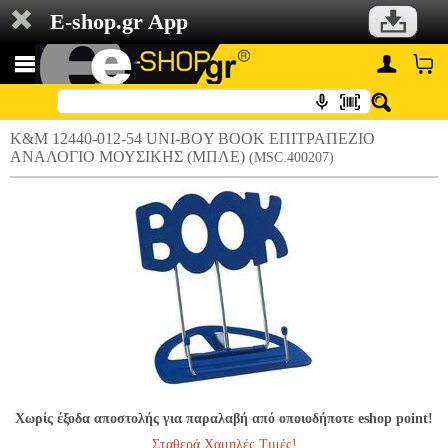
E-shop.gr App
K&M 12440-012-54 UNI-BOY BOOK ΕΠΙΤΡΑΠΕΖΙΟ
ΑΝΑΛΟΓΙΟ ΜΟΥΣΙΚΗΣ (ΜΠΛΕ)
(MSC.400207)
Χωρίς έξοδα αποστολής για παραλαβή από οποιοδήποτε eshop point!
Σταθερά Χαμηλές Τιμές!