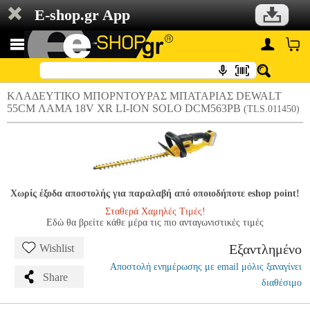
E-shop.gr App
ΚΛΑΔΕΥΤΙΚΟ ΜΠΟΡΝΤΟΥΡΑΣ ΜΠΑΤΑΡΙΑΣ DEWALT
55CM ΛΑΜΑ 18V XR LI-ION SOLO DCM563PB
(TLS.011450)
Χωρίς έξοδα αποστολής για παραλαβή από οποιοδήποτε eshop point!
Σταθερά Χαμηλές Τιμές!
Εδώ θα βρείτε κάθε μέρα τις πιο ανταγωνιστικές τιμές
Εξαντλημένο
Wishlist
Αποστολή ενημέρωσης με email μόλις ξαναγίνει
Share
διαθέσιμο