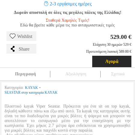
2-3 εργάσιμες ημέρες
Δωρεάν αποστολή σε όλες τις μεγάλες πόλεις της Ελλάδας!
Σταθερά Χαμηλές Τιμές!
Εδώ θα βρείτε κάθε μέρα τις πιο ανταγωνιστικές τιμές
529.00 €
Wishlist
Ελάχιστη 30 ημερών 529 €
Share
Προτεινόμενη λιανική 589.00 €
Αγορά
Περιγραφή
Αξιολόγηση
Σχετικά
Κατηγορία:
•
KAYAK
SEASTAR στην κατηγορία KAYAK
Πλαστικό kayak Viper Seastar. Πρόκειται για ένα sit on top kayak,
δηλαδή κάθεστε πάνω και έξω από αυτό. Τα kayak της κατηγορίας αυτής
είναι τα πιο διαδεδομένα για μικρές βόλτες ή ψάρεμα και μπορούν να
αποτελέσουν το εισαγωγικό μέσο για την ενασχόληση με την
κωπηλασία. Έχει μήκος 2.7 μέτρα άρα ενδείκνυται να χρησιμοποιηθεί
για μικρές βόλτες και παιχνίδι κοντά στην παραλία.