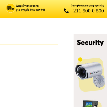
Δωρεάν αποστολή
Για τηλεφωνικές παραγγελίες
211 500 0 500
για αγορές άνω των 90€