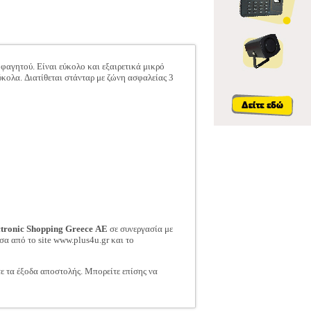
φαγητού. Είναι εύκολο και εξαιρετικά μικρό
κολα. Διατίθεται στάνταρ με ζώνη ασφαλείας 3
ctronic Shopping Greece ΑΕ
σε συνεργασία με
σα από το site www.plus4u.gr και το
τε τα έξοδα αποστολής. Μπορείτε επίσης να