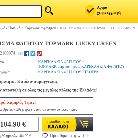
Αγορά
χωρίς εγγραφή
ικά - Παιδικά
>
Καρεκλάκια φαγητού
>
ΚΑΘΙΣΜΑ ΦΑΓΗΤΟΥ TOPMARK LUCKY GREEN
ΙΣΜΑ ΦΑΓΗΤΟΥ TOPMARK LUCKY GREEN
2100074
ρία
ΚΑΡΕΚΛΑΚΙΑ ΦΑΓΗΤΟΥ
•
TOPMARK στην κατηγορία ΚΑΡΕΚΛΑΚΙΑ ΦΑΓΗΤΟΥ
ηγορία
ΚΑΡΕΚΛΑΚΙΑ ΦΑΓΗΤΟΥ ΣΤΑΘΕΡΑ
ιμότητα: Κατόπιν παραγγελίας
 αποστολή σε όλες τις μεγάλες πόλεις της Ελλάδας!
ερά Χαμηλές Τιμές!
 βρείτε κάθε μέρα τις πιο ανταγωνιστικές τιμές
104.90 €
Προσθήκη στη wishlist
η 30 ημερών 104.90 €