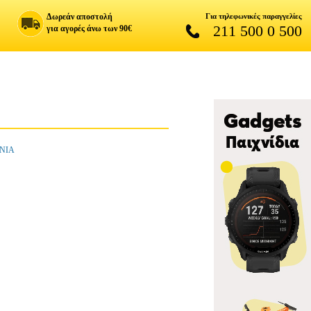
Δωρεάν αποστολή
Για τηλεφωνικές παραγγελίες
211 500 0 500
για αγορές άνω των 90€
ΧΝΙΑ