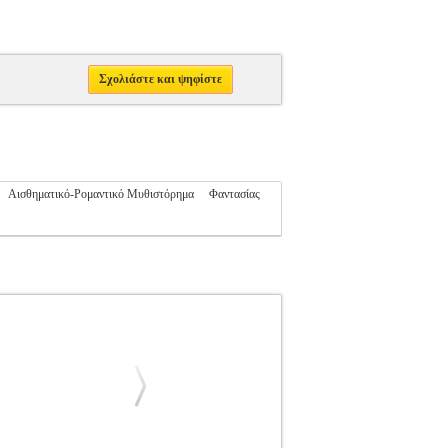
Σχολιάστε και ψηφίστε
Αισθηματικό-Ρομαντικό Μυθιστόρημα
Φαντασίας