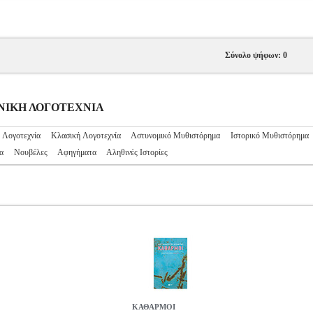
Σύνολο ψήφων: 0
ΛΗΝΙΚΗ ΛΟΓΟΤΕΧΝΙΑ
 Λογοτεχνία
Κλασική Λογοτεχνία
Αστυνομικό Μυθιστόρημα
Ιστορικό Μυθιστόρημα
α
Νουβέλες
Αφηγήματα
Αληθινές Ιστορίες
ΚΑΘΑΡΜΟΙ