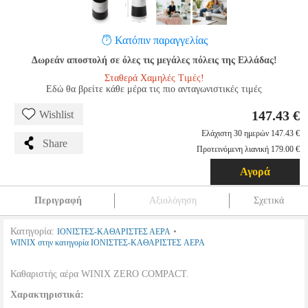
Κατόπιν παραγγελίας
Δωρεάν αποστολή σε όλες τις μεγάλες πόλεις της Ελλάδας!
Σταθερά Χαμηλές Τιμές!
Εδώ θα βρείτε κάθε μέρα τις πιο ανταγωνιστικές τιμές
147.43 €
Wishlist
Ελάχιστη 30 ημερών 147.43 €
Share
Προτεινόμενη λιανική 179.00 €
Αγορά
Περιγραφή
Αξιολόγηση
Σχετικά
Κατηγορία:
•
ΙΟΝΙΣΤΕΣ-ΚΑΘΑΡΙΣΤΕΣ ΑΕΡΑ
WINIX στην κατηγορία ΙΟΝΙΣΤΕΣ-ΚΑΘΑΡΙΣΤΕΣ ΑΕΡΑ
Καθαριστής αέρα WINIX ZERO COMPACT.
Χαρακτηριστικά: