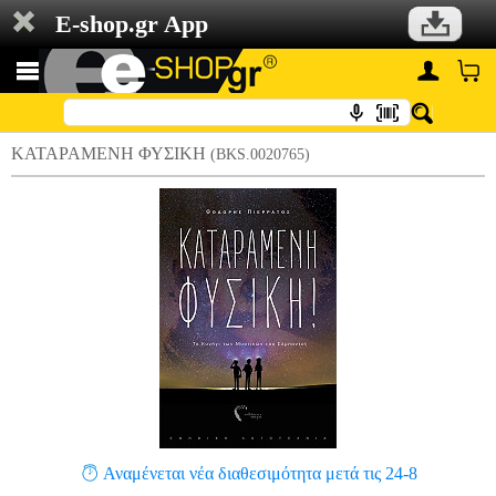
E-shop.gr App
ΚΑΤΑΡΑΜΕΝΗ ΦΥΣΙΚΗ
(BKS.0020765)
Αναμένεται νέα διαθεσιμότητα μετά τις 24-8