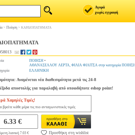
Αγορά
χωρίς εγγραφή
ία
>
Ποίηση
>
ΚΑΡΔΙΟΠΑΤΗΜΑΤΑ
ΔΙΟΠΑΤΗΜΑΤΑ
958013
ρία
ΠΟΙΗΣΗ
•
ΑΘΑΝΑΣΕΛΛΟΥ ΛΕΡΤΑ, ΦΙΛΙΑ ΦΙΛΙΤΣΑ στην κατηγορία ΠΟΙΗΣ
ηγορία
ΕΛΛΗΝΙΚΗ
ιμότητα: Αναμένεται νέα διαθεσιμότητα μετά τις 24-8
έξοδα αποστολής για παραλαβή από οποιοδήποτε eshop point!
ερά Χαμηλές Τιμές!
 βρείτε κάθε μέρα τις πιο ανταγωνιστικές τιμές
6.33 €
Προσθήκη στη wishlist
μενη λιανική 7.03 €