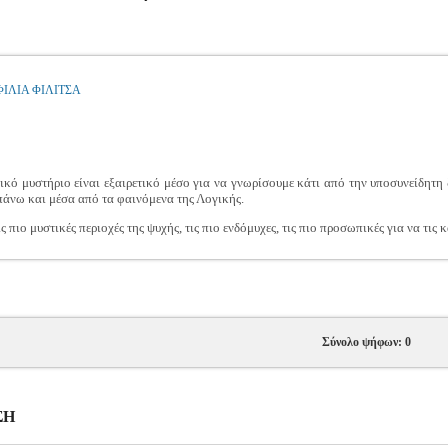
ΦΙΛΙΑ ΦΙΛΙΤΣΑ
ικό μυστήριο είναι εξαιρετικό μέσο για να γνωρίσουμε κάτι από την υποσυνείδητη
πάνω και μέσα από τα φαινόμενα της Λογικής.
 πιο μυστικές περιοχές της ψυχής, τις πιο ενδόμυχες, τις πιο προσωπικές για να τις κ
Σύνολο ψήφων: 0
ΣΗ