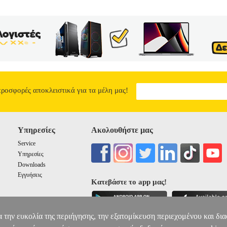
προσφορές αποκλειστικά για τα μέλη μας!
Υπηρεσίες
Ακολουθήστε μας
Service
Υπηρεσίες
Downloads
Εγγυήσεις
Κατεβάστε το app μας!
α την ευκολία της περιήγησης, την εξατομίκευση περιεχομένου και δι