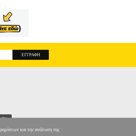
αφημίσεων και την ανάλυση της