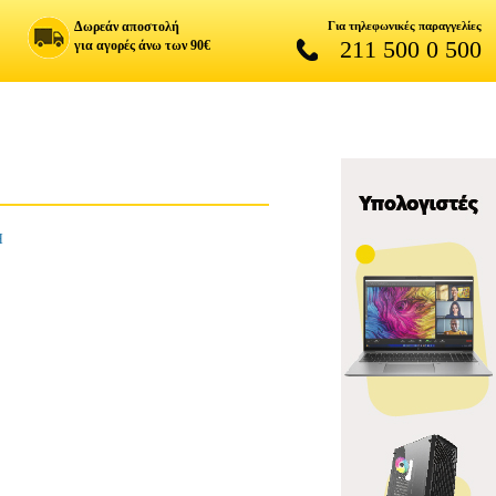
Δωρεάν αποστολή
Για τηλεφωνικές παραγγελίες
211 500 0 500
για αγορές άνω των 90€
Η