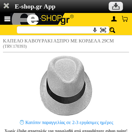
E-shop.gr App
ΚΑΠΕΛΟ ΚΑΒΟΥΡΑΚΙ ΑΣΠΡΟ ΜΕ ΚΟΡΔΕΛΑ 29CM
(TRV.170393)
Κατόπιν παραγγελίας σε 2-3 εργάσιμες ημέρες
Χωρίς έξοδα αποστολής για παραλαβή από οποιοδήποτε eshop point!