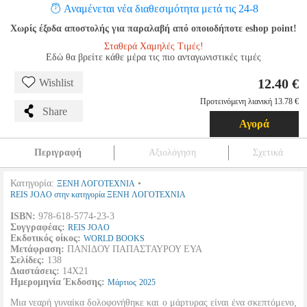
Αναμένεται νέα διαθεσιμότητα μετά τις 24-8
Χωρίς έξοδα αποστολής για παραλαβή από οποιοδήποτε eshop point!
Σταθερά Χαμηλές Τιμές!
Εδώ θα βρείτε κάθε μέρα τις πιο ανταγωνιστικές τιμές
12.40 €
Wishlist
Προτεινόμενη λιανική 13.78 €
Share
Αγορά
Περιγραφή
Αξιολόγηση
Σχετικά
Κατηγορία:
•
ΞΕΝΗ ΛΟΓΟΤΕΧΝΙΑ
REIS JOAO στην κατηγορία ΞΕΝΗ ΛΟΓΟΤΕΧΝΙΑ
ISBN:
978-618-5774-23-3
Συγγραφέας:
REIS JOAO
Εκδοτικός οίκος:
WORLD BOOKS
Μετάφραση:
ΠΑΝΙΔΟΥ ΠΑΠΑΣΤΑΥΡΟΥ ΕΥΑ
Σελίδες:
138
Διαστάσεις:
14X21
Ημερομηνία Έκδοσης:
Μάρτιος
2025
Μια νεαρή γυναίκα δολοφονήθηκε και ο μάρτυρας είναι ένα σκεπτόμενο,