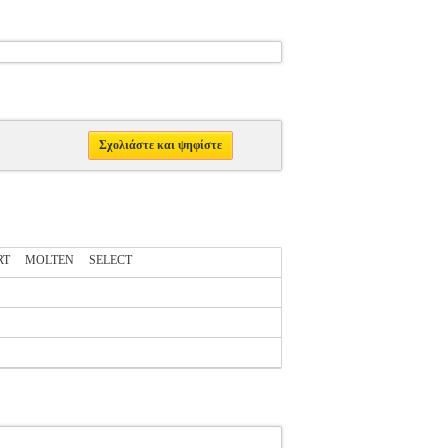
Σχολιάστε και ψηφίστε
RT
MOLTEN
SELECT