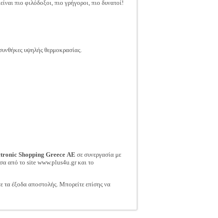
είναι πιο φιλόδοξοι, πιο γρήγοροι, πιο δυνατοί!
συνθήκες υψηλής θερμοκρασίας.
ctronic Shopping Greece ΑΕ
σε συνεργασία με
σα από το site www.plus4u.gr και το
τε τα έξοδα αποστολής. Μπορείτε επίσης να