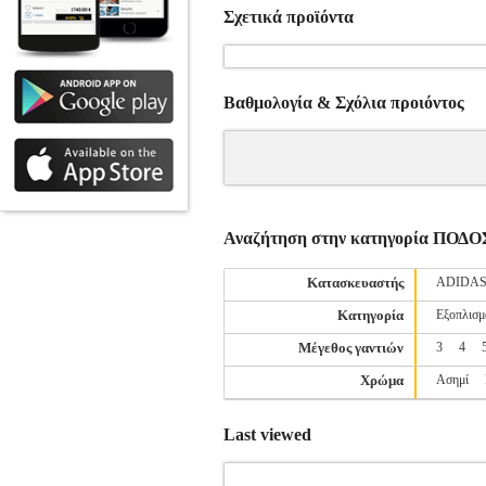
Σχετικά προϊόντα
Βαθμολογία & Σχόλια προιόντος
Αναζήτηση στην κατηγορία Π
Κατασκευαστής
ADIDA
Κατηγορία
Εξοπλισμ
Μέγεθος γαντιών
3
4
Χρώμα
Ασημί
Last viewed