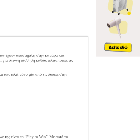
εων έχουν υποστήριξη στην καμάρα και
ια στεγνή αίσθηση καθώς τελειοποιείς τις
 αποτελεί μόνο μία από τις λύσεις στην
ν της είναι το "Play to Win". Με αυτό το