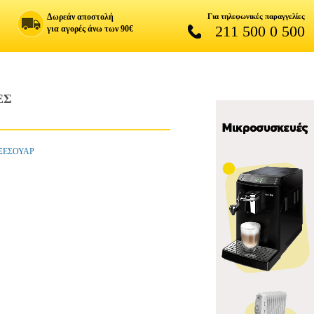
Δωρεάν αποστολή
Για τηλεφωνικές παραγγελίες
211 500 0 500
για αγορές άνω των 90€
ΕΣ
ΑΞΕΣΟΥΑΡ