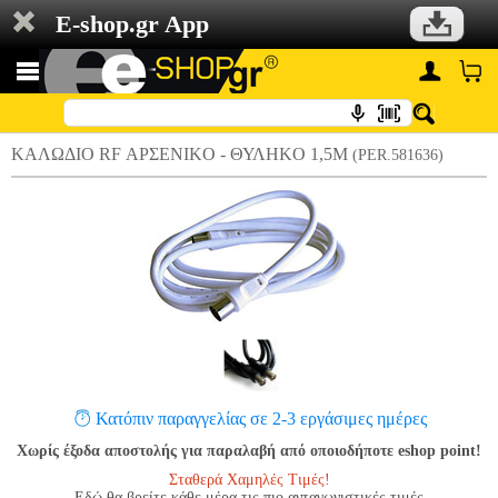
E-shop.gr App
ΚΑΛΩΔΙΟ RF ΑΡΣENIKO - ΘΥΛHKO 1,5Μ
(PER.581636)
Κατόπιν παραγγελίας σε 2-3 εργάσιμες ημέρες
Χωρίς έξοδα αποστολής για παραλαβή από οποιοδήποτε eshop point!
Σταθερά Χαμηλές Τιμές!
Εδώ θα βρείτε κάθε μέρα τις πιο ανταγωνιστικές τιμές