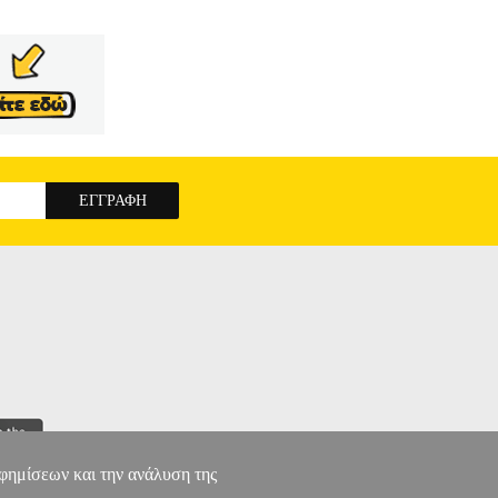
αφημίσεων και την ανάλυση της