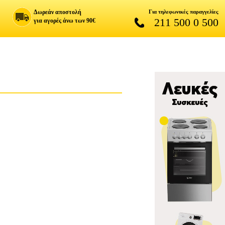
Δωρεάν αποστολή
Για τηλεφωνικές παραγγελίες
211 500 0 500
για αγορές άνω των 90€