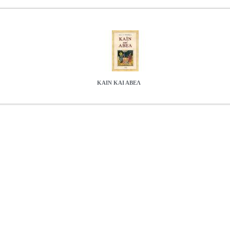
ΚΑΙΝ ΚΑΙ ΑΒΕΛ
S.0117038
ΤΡΕΜΠΕΛΑΣ ΠΑΝΑΓΙΩΤΗΣ
ΤΡΕΜΠΕΛΑΣ ΠΑΝΑΓΙ
ηγορία ΘΡΗΣΚΕΙΑ Συγγραφέας: ΤΡΕΜΠΕΛΑΣ ΠΑΝΑΓΙΩΤΗΣ Εκ
ΗΣ ΠΑΛΑΙΑΣ ΔΙΑΘΗΚΗΣ Τα περαστικά του πρώτου εγκλήματος ε
6