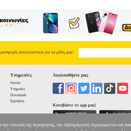
προσφορές αποκλειστικά για τα μέλη μας!
Υπηρεσίες
Ακολουθήστε μας
Service
Υπηρεσίες
Downloads
Εγγυήσεις
Κατεβάστε το app μας!
α την ευκολία της περιήγησης, την εξατομίκευση περιεχομένου και δι