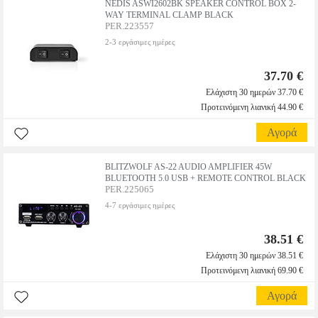
NEDIS ASWI2602BK SPEAKER CONTROL BOX 2-
WAY TERMINAL CLAMP BLACK
PER.223557
2-3 εργάσιμες ημέρες
37.70 €
Ελάχιστη 30 ημερών 37.70 €
Προτεινόμενη λιανική 44.90 €
Αγορά
BLITZWOLF AS-22 AUDIO AMPLIFIER 45W
BLUETOOTH 5.0 USB + REMOTE CONTROL BLACK
PER.225065
4-7 εργάσιμες ημέρες
38.51 €
Ελάχιστη 30 ημερών 38.51 €
Προτεινόμενη λιανική 69.90 €
Αγορά