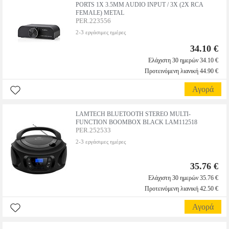
PORTS 1X 3.5MM AUDIO INPUT / 3X (2X RCA
FEMALE) METAL
PER.223556
2-3 εργάσιμες ημέρες
34.10 €
Ελάχιστη 30 ημερών 34.10 €
Προτεινόμενη λιανική 44.90 €
Αγορά
LAMTECH BLUETOOTH STEREO MULTI-
FUNCTION BOOMBOX BLACK LAM112518
PER.252533
2-3 εργάσιμες ημέρες
35.76 €
Ελάχιστη 30 ημερών 35.76 €
Προτεινόμενη λιανική 42.50 €
Αγορά