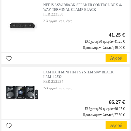
NEDIS ASWI2604BK SPEAKER CONTROL BOX 4-
WAY TERMINAL CLAMP BLACK
PER.223558
2-3 εργάσιμες ημέρες
41.25 €
Ελάχιστη 30 ημερών 41.25 €
Προτεινόμενη λιανική 49.90 €
Αγορά
LAMTECH MINI HI-FI SYSTEM 50W BLACK
LAM112532
PER.252534
2-3 εργάσιμες ημέρες
66.27 €
Ελάχιστη 30 ημερών 66.27 €
Προτεινόμενη λιανική 77.50 €
Αγορά