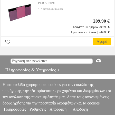
PER.506091
4-7 εργάσιμες ημέρες
209.90 €
Ελάχιστη 30 ημερών 209.90 €
Προτεινόμενη λιανική 249.90 €
Αγορά
Πληροφορίες & Υπηρεσίες >
Η ιστοσελίδα χρησιμοποιεί cookies για την ευκολία της
περιήγησης, την εξατομίκευση περιεχομένου και διαφημίσεων και
την ανάλυση της επισκεψιμότητάς μας. Δείτε τους ανανεωμένους
όρους χρήσης για την προστασία δεδομένων και τα cookies.
Πληροφορίες
Ρυθμίσεις
Απόρριψη
Αποδοχή