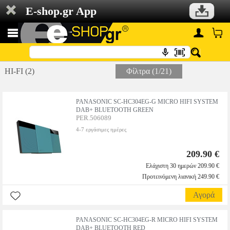
E-shop.gr App
HI-FI (2)
Φίλτρα (1/21)
PANASONIC SC-HC304EG-G MICRO HIFI SYSTEM
DAB+ BLUETOOTH GREEN
PER.506089
4-7 εργάσιμες ημέρες
209.90 €
Ελάχιστη 30 ημερών 209.90 €
Προτεινόμενη λιανική 249.90 €
Αγορά
PANASONIC SC-HC304EG-R MICRO HIFI SYSTEM
DAB+ BLUETOOTH RED