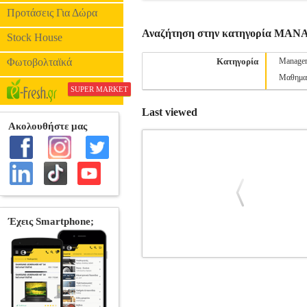
Προτάσεις Για Δώρα
Αναζήτηση στην κατηγορία M
Stock House
Φωτοβολταϊκά
Κατηγορία
Manage
Μαθημα
SUPER MARKET
Last viewed
ΙΣΤΟΡΙΑ ΤΗΣ ΟΙΚΟΝΟΜΙΚΗΣ Σ
ΔΡΑΚΟΠΟΥΛΟΣ ΣΤ., ΚΑΡΑΓ
•ΔΡΑΚΟΠΟΥΛΟΣ ΣΤ., ΚΑΡΑΓΙΑ
ΔΡΑΚΟΠΟΥΛΟΣ ΣΤ., ΚΑΡΑΓΙΑΝΝΗΣ 