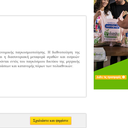
ονομικής παγκοσμιοποίησης. Η διεθνοποίηση της
και η διασυνοριακή μεταφορά αγαθών και εισροών
ύνται εντός του παγκόσμιου δικτύου της μητρικής
ποφάσεων και κατανομής πόρων των πολυεθνικών.
Σχολιάστε και ψηφίστε