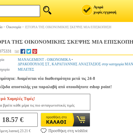
Αγορά
χωρίς εγγραφή
ία
>
Οικονομία
>
ΙΣΤΟΡΙΑ ΤΗΣ ΟΙΚΟΝΟΜΙΚΗΣ ΣΚΕΨΗΣ ΜΙΑ ΕΠΙΣΚΟΠΗΣΗ
ΟΡΙΑ ΤΗΣ ΟΙΚΟΝΟΜΙΚΗΣ ΣΚΕΨΗΣ ΜΙΑ ΕΠΙΣΚΟΠ
075331
ρία
MANAGEMENT - ΟΙΚΟΝΟΜΙΚΑ
•
ΔΡΑΚΟΠΟΥΛΟΣ ΣΤ., ΚΑΡΑΓΙΑΝΝΗΣ ΑΝΑΣΤΑΣΙΟΣ στην κατηγορία M
ηγορία
ΜΕΛΕΤΕΣ
ιμότητα: Αναμένεται νέα διαθεσιμότητα μετά τις 24-8
έξοδα αποστολής για παραλαβή από οποιοδήποτε eshop point!
ερά Χαμηλές Τιμές!
α βρείτε κάθε μέρα τις πιο ανταγωνιστικές τιμές
18.57 €
Προσθήκη στη wishlist
μενη λιανική 23.21 €