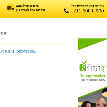
Δωρεάν αποστολή
Για τηλεφωνικές παραγγελίες
211 500 0 500
για αγορές άνω των 90€
ΗΣΗ
ANAGEMENT - ΟΙΚΟΝΟΜΙΚΑ