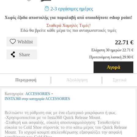
2-3 εργάσιμες ημέρες
Χωρίς έξοδα αποστολής για παραλαβή από οποιοδήποτε eshop point!
Σταθερά Χαμηλές Τιμές!
Εδώ θα βρείτε κάθε μέρα τις πιο ανταγωνιστικές τιμές
22.71 €
Wishlist
Ελάχιστη 30 ημερών 22.71 €
Share
Προτεινόμενη λιανική 29.90 €
Αγορά
Περιγραφή
Αξιολόγηση
Σχετικά
Κατηγορία:
•
ACCESSORIES
INSTA360 στην κατηγορία ACCESSORIES
Βελτιώστε τη ρύθμιση σας με ένα εξωτερικό μικρόφωνο ή φως.
-Χρησιμοποιείται με το Insta360 Quick Release Mount.
-Σταθερή και ασφαλής, εύκολη αποσυναρμολόγηση: Τοποθετήστε
εύκολα το Cold Shoe σύροντάς το στο κάτω μέρος του Quick Release
Mount. Το ισχυρό κουμπί απελευθέρωσης εξασφαλίζει την ασφαλή