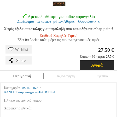
Αμεσα διαθέσιμο για online παραγγελία
Διαθεσιμότητα καταστημάτων Αθήνας - Θεσσαλονίκης
Χωρίς έξοδα αποστολής για παραλαβή από οποιοδήποτε eshop point!
Σταθερά Χαμηλές Τιμές!
Εδώ θα βρείτε κάθε μέρα τις πιο ανταγωνιστικές τιμές
27.50 €
Wishlist
Ελάχιστη 30 ημερών 27.5 €
Share
Αγορά
Περιγραφή
Αξιολόγηση
Σχετικά
Κατηγορία:
•
ΦΩΤΙΣΤΙΚΑ
XANLITE στην κατηγορία ΦΩΤΙΣΤΙΚΑ
Ηλιακό φωτιστικό κήπου.
Χαρακτηριστικά: