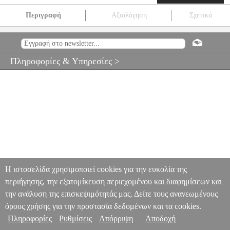
Περιγραφή
Αξιολόγηση
Σχετικά
ΗΛΕΚΤΡΙΚΟΣ ΔΙΑΔΡΟΜΟΣ MERACH MR-T21B1 (ΜΑΥΡΟΣ)
PER.288597
PER.288597
MERACH
MERACH
ΔΙΑΔΡΟΜΟΙ
ΗΛΕΚΤΡΙΚΟΣ ΔΙΑΔΡΟΜΟΣ MERACH MR-T21B1 (ΜΑΥΡΟΣ)
Πληροφορίες & Υπηρεσίες >
187.90
Η ιστοσελίδα χρησιμοποιεί cookies για την ευκολία της
περιήγησης, την εξατομίκευση περιεχομένου και διαφημίσεων και
την ανάλυση της επισκεψιμότητάς μας. Δείτε τους ανανεωμένους
όρους χρήσης για την προστασία δεδομένων και τα cookies.
Πληροφορίες
Ρυθμίσεις
Απόρριψη
Αποδοχή