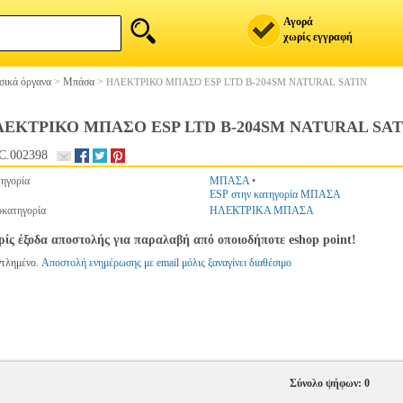
Αγορά
χωρίς εγγραφή
ικά όργανα
>
Μπάσα
>
ΗΛΕΚΤΡΙΚΟ ΜΠΑΣΟ ESP LTD B-204SM NATURAL SATIN
ΕΚΤΡΙΚΟ ΜΠΑΣΟ ESP LTD B-204SM NATURAL SAT
C.002398
ηγορία
ΜΠΑΣΑ
•
ESP στην κατηγορία ΜΠΑΣΑ
κατηγορία
ΗΛΕΚΤΡΙΚΑ ΜΠΑΣΑ
ίς έξοδα αποστολής για παραλαβή από οποιοδήποτε eshop point!
ντλημένο.
Αποστολή ενημέρωσης με email μόλις ξαναγίνει διαθέσιμο
Σύνολο ψήφων: 0