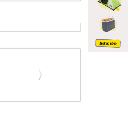
Α
ΗΛΕΚΤΡΙΚΟ ΜΠΑΣΟ ESP LTD B-204SM