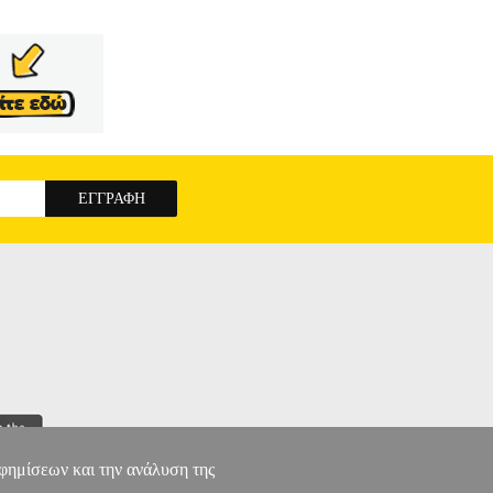
αφημίσεων και την ανάλυση της