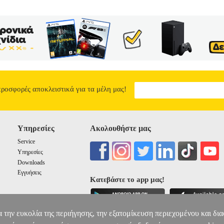
προσφορές αποκλειστικά για τα μέλη μας!
Υπηρεσίες
Ακολουθήστε μας
Service
Υπηρεσίες
Downloads
Εγγυήσεις
Κατεβάστε το app μας!
α την ευκολία της περιήγησης, την εξατομίκευση περιεχομένου και δι