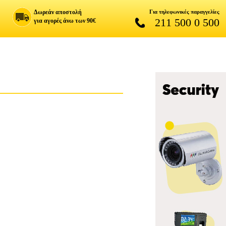
Δωρεάν αποστολή
Για τηλεφωνικές παραγγελίες
211 500 0 500
για αγορές άνω των 90€