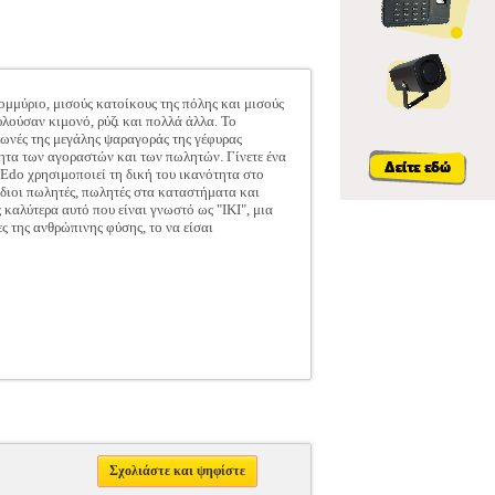
ομμύριο, μισούς κατοίκους της πόλης και μισούς
λούσαν κιμονό, ρύζι και πολλά άλλα. Το
 φωνές της μεγάλης ψαραγοράς της γέφυρας
τητα των αγοραστών και των πωλητών. Γίνετε ένα
 Edo χρησιμοποιεί τη δική του ικανότητα στο
νόδιοι πωλητές, πωλητές στα καταστήματα και
 καλύτερα αυτό που είναι γνωστό ως "IKI", μια
ς της ανθρώπινης φύσης, το να είσαι
Σχολιάστε και ψηφίστε