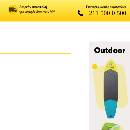
Δωρεάν αποστολή
Για τηλεφωνικές παραγγελίες
211 500 0 500
για αγορές άνω των 90€