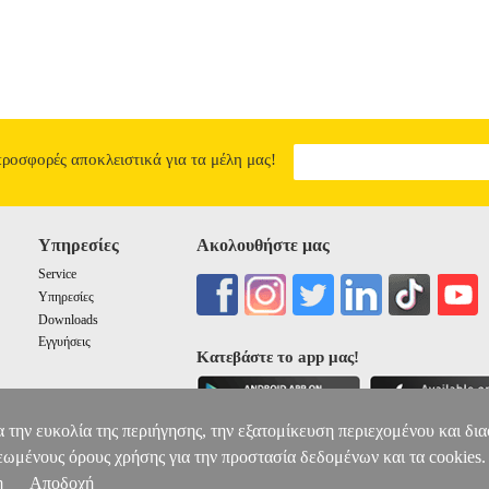
προσφορές αποκλειστικά για τα μέλη μας!
Υπηρεσίες
Ακολουθήστε μας
Service
Υπηρεσίες
Downloads
Εγγυήσεις
Κατεβάστε το app μας!
α την ευκολία της περιήγησης, την εξατομίκευση περιεχομένου και δι
εωμένους όρους χρήσης για την προστασία δεδομένων και τα cookies.
η
Αποδοχή