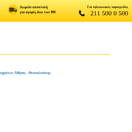
Δωρεάν αποστολή
Για τηλεφωνικές παραγγελίες
211 500 0 500
για αγορές άνω των 90€
τημάτων Αθήνας - Θεσσαλονίκης