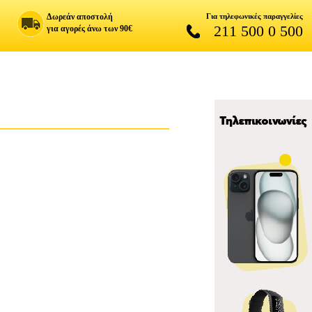
Δωρεάν αποστολή
Για τηλεφωνικές παραγγελίες
211 500 0 500
για αγορές άνω των 90€