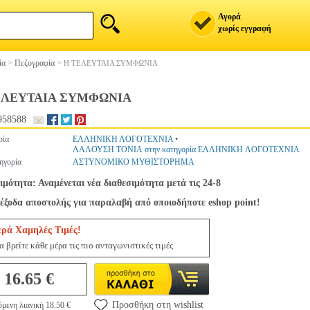
Αγορά
χωρίς εγγραφή
ία
>
Πεζογραφία
>
Η ΤΕΛΕΥΤΑΙΑ ΣΥΜΦΩΝΙΑ
ΕΛΕΥΤΑΙΑ ΣΥΜΦΩΝΙΑ
958588
ρία
ΕΛΛΗΝΙΚΗ ΛΟΓΟΤΕΧΝΙΑ
•
ΛΑΛΟΥΣΗ ΤΟΝΙΑ στην κατηγορία ΕΛΛΗΝΙΚΗ ΛΟΓΟΤΕΧΝΙΑ
ηγορία
ΑΣΤΥΝΟΜΙΚΟ ΜΥΘΙΣΤΟΡΗΜΑ
ιμότητα: Αναμένεται νέα διαθεσιμότητα μετά τις 24-8
έξοδα αποστολής για παραλαβή από οποιοδήποτε eshop point!
ερά Χαμηλές Τιμές!
 βρείτε κάθε μέρα τις πιο ανταγωνιστικές τιμές
16.65 €
Προσθήκη στη wishlist
μενη λιανική 18.50 €