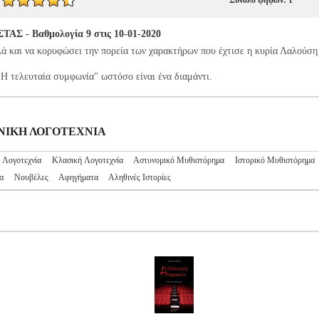
Σύνολο ψήφων: 1
 - Βαθμολογία 9 στις 10-01-2020
λλά και να κορυφώσει την πορεία των χαρακτήρων που έχτισε η κυρία Λαλούση
"Η τελευταία συμφωνία" ωστόσο είναι ένα διαμάντι.
ΛΗΝΙΚΗ ΛΟΓΟΤΕΧΝΙΑ
 Λογοτεχνία
Κλασική Λογοτεχνία
Αστυνομικό Μυθιστόρημα
Ιστορικό Μυθιστόρημα
α
Νουβέλες
Αφηγήματα
Αληθινές Ιστορίες