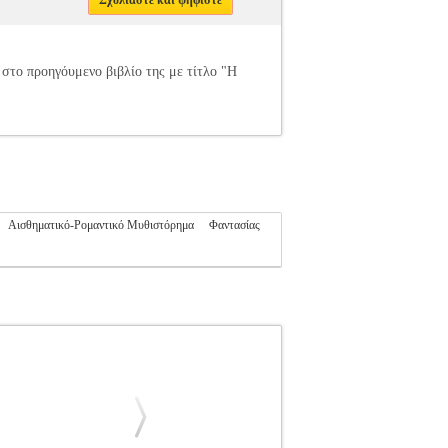
Σχολιάστε και ψηφίστε
 στο προηγόυμενο βιβλίο της με τίτλο "Η
Αισθηματικό-Ρομαντικό Μυθιστόρημα
Φαντασίας