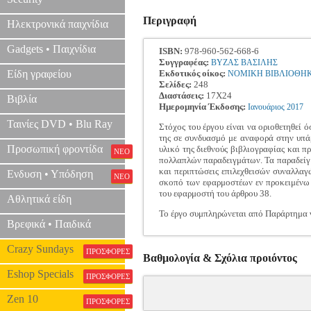
Περιγραφή
Ηλεκτρονικά παιχνίδια
Gadgets • Παιχνίδια
ISBN:
978-960-562-668-6
Συγγραφέας:
ΒΥΖΑΣ ΒΑΣΙΛΗΣ
Είδη γραφείου
Εκδοτικός οίκος:
ΝΟΜΙΚΗ ΒΙΒΛΙΟΘΗ
Σελίδες:
248
Διαστάσεις:
17Χ24
Βιβλία
Ημερομηνία Έκδοσης:
Ιανουάριος
2017
Ταινίες DVD • Blu Ray
Στόχος του έργου είναι να οριοθετηθεί 
της σε συνδυασμό με αναφορά στην υπάρ
Προσωπική φροντίδα
υλικό της διεθνούς βιβλιογραφίας και 
ΝΕΟ
πολλαπλών παραδειγμάτων. Τα παραδείγμ
και περιπτώσεις επιλεχθεισών συναλλαγ
Ενδυση • Υπόδηση
ΝΕΟ
σκοπό των εφαρμοστέων εν προκειμένω 
του εφαρμοστή του άρθρου 38.
Αθλητικά είδη
Το έργο συμπληρώνεται από Παράρτημα ν
Βρεφικά • Παιδικά
Crazy Sundays
ΠΡΟΣΦΟΡΕΣ
Βαθμολογία & Σχόλια προιόντος
Eshop Specials
ΠΡΟΣΦΟΡΕΣ
Zen 10
ΠΡΟΣΦΟΡΕΣ