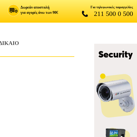
Δωρεάν αποστολή
Για τηλεφωνικές παραγγελίες
211 500 0 500
για αγορές άνω των 90€
ΔΙΚΑΙΟ