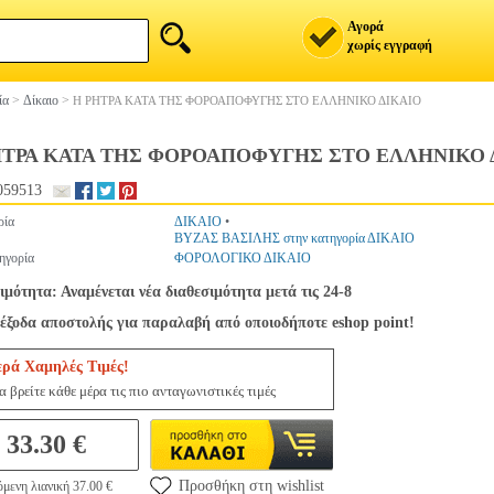
Αγορά
χωρίς εγγραφή
ία
>
Δίκαιο
>
Η ΡΗΤΡΑ ΚΑΤΑ ΤΗΣ ΦΟΡΟΑΠΟΦΥΓΗΣ ΣΤΟ ΕΛΛΗΝΙΚΟ ΔΙΚΑΙΟ
ΗΤΡΑ ΚΑΤΑ ΤΗΣ ΦΟΡΟΑΠΟΦΥΓΗΣ ΣΤΟ ΕΛΛΗΝΙΚΟ 
059513
ρία
ΔΙΚΑΙΟ
•
ΒΥΖΑΣ ΒΑΣΙΛΗΣ στην κατηγορία ΔΙΚΑΙΟ
ηγορία
ΦΟΡΟΛΟΓΙΚΟ ΔΙΚΑΙΟ
ιμότητα: Αναμένεται νέα διαθεσιμότητα μετά τις 24-8
έξοδα αποστολής για παραλαβή από οποιοδήποτε eshop point!
ερά Χαμηλές Τιμές!
 βρείτε κάθε μέρα τις πιο ανταγωνιστικές τιμές
33.30 €
Προσθήκη στη wishlist
μενη λιανική 37.00 €