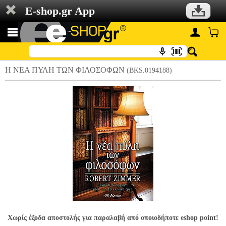
E-shop.gr App
Η ΝΕΑ ΠΥΛΗ ΤΩΝ ΦΙΛΟΣΟΦΩΝ
(BKS.0194188)
Χωρίς έξοδα αποστολής για παραλαβή από οποιοδήποτε eshop point!