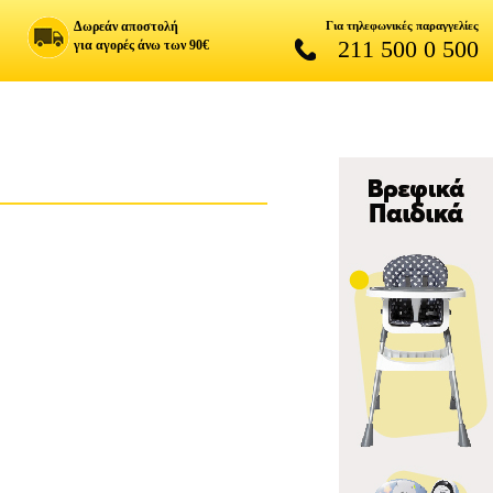
Δωρεάν αποστολή
Για τηλεφωνικές παραγγελίες
211 500 0 500
για αγορές άνω των 90€