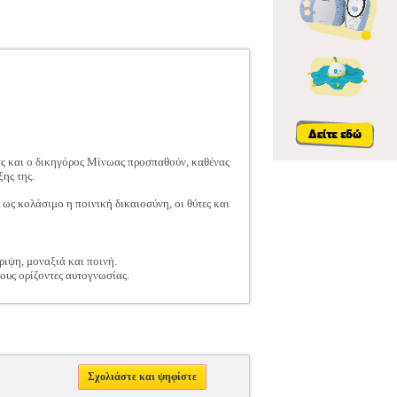
ας και ο δικηγόρος Μίνωας προσπαθούν, καθένας
ης της.
 ως κολάσιμο η ποινική δικαιοσύνη, οι θύτες και
ριψη, μοναξιά και ποινή.
έους ορίζοντες αυτογνωσίας.
Σχολιάστε και ψηφίστε