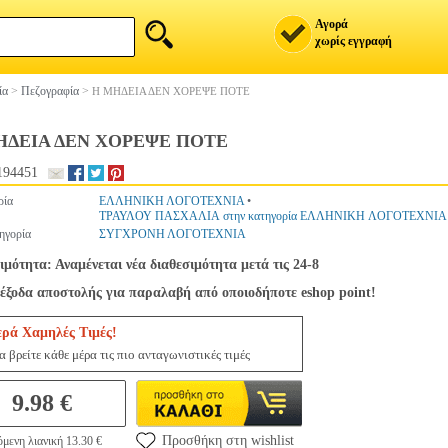
Αγορά
χωρίς εγγραφή
ία
>
Πεζογραφία
>
Η ΜΗΔΕΙΑ ΔΕΝ ΧΟΡΕΨΕ ΠΟΤΕ
ΗΔΕΙΑ ΔΕΝ ΧΟΡΕΨΕ ΠΟΤΕ
194451
ρία
ΕΛΛΗΝΙΚΗ ΛΟΓΟΤΕΧΝΙΑ
•
ΤΡΑΥΛΟΥ ΠΑΣΧΑΛΙΑ στην κατηγορία ΕΛΛΗΝΙΚΗ ΛΟΓΟΤΕΧΝΙΑ
ηγορία
ΣΥΓΧΡΟΝΗ ΛΟΓΟΤΕΧΝΙΑ
ιμότητα: Αναμένεται νέα διαθεσιμότητα μετά τις 24-8
έξοδα αποστολής για παραλαβή από οποιοδήποτε eshop point!
ερά Χαμηλές Τιμές!
 βρείτε κάθε μέρα τις πιο ανταγωνιστικές τιμές
9.98 €
Προσθήκη στη wishlist
μενη λιανική 13.30 €