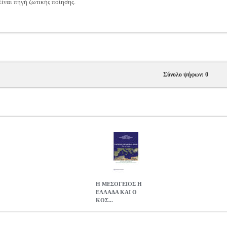
ίναι πηγή ζωτικής ποίησης.
Σύνολο ψήφων: 0
Η ΜΕΣΟΓΕΙΟΣ Η
ΕΛΛΑΔΑ ΚΑΙ Ο
ΚΟΣ...
ΟΣΜΟΣ
BKS.0074099
BKS.0074099
ΣΥΛΛΟΓΙΚΟ ΕΡΓΟ
ΣΥΛΛΟΓΙ
ΛΙΤΙΚΗ ISBN: 978-960-02-2985-1 Συγγραφέας: ΣΥΛΛΟΓΙΚΟ ΕΡΓΟ