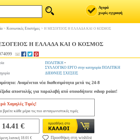
Αγορά
χωρίς εγγραφή
ία
>
Κοινωνικές Επιστήμες
>
Η ΜΕΣΟΓΕΙΟΣ Η ΕΛΛΑΔΑ ΚΑΙ Ο ΚΟΣΜΟΣ
ΕΣΟΓΕΙΟΣ Η ΕΛΛΑΔΑ ΚΑΙ Ο ΚΟΣΜΟΣ
074099
ρία
ΠΟΛΙΤΙΚΗ
•
ΣΥΛΛΟΓΙΚΟ ΕΡΓΟ στην κατηγορία ΠΟΛΙΤΙΚΗ
ηγορία
ΔΙΕΘΝΕΙΣ ΣΧΕΣΕΙΣ
ιμότητα: Αναμένεται νέα διαθεσιμότητα μετά τις 24-8
έξοδα αποστολής για παραλαβή από οποιοδήποτε eshop point!
ερά Χαμηλές Τιμές!
 βρείτε κάθε μέρα τις πιο ανταγωνιστικές τιμές
14.41 €
Προσθήκη στη wishlist
μενη λιανική 18.01 €