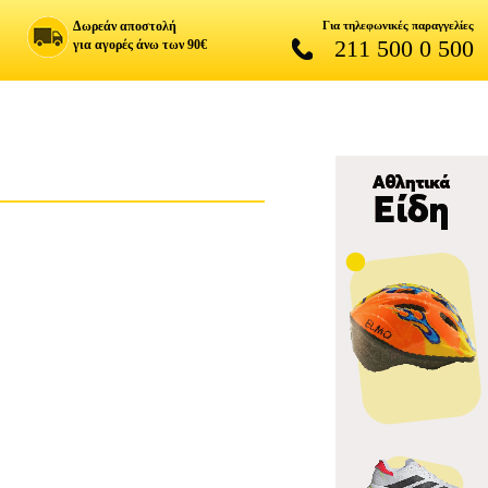
Δωρεάν αποστολή
Για τηλεφωνικές παραγγελίες
211 500 0 500
για αγορές άνω των 90€