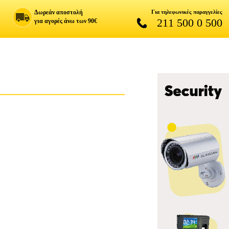
Δωρεάν αποστολή
Για τηλεφωνικές παραγγελίες
211 500 0 500
για αγορές άνω των 90€