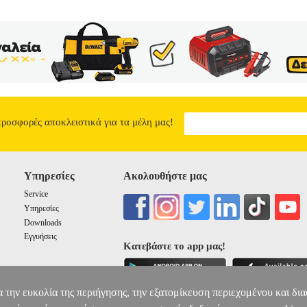
προσφορές αποκλειστικά για τα μέλη μας!
Υπηρεσίες
Ακολουθήστε μας
Service
Υπηρεσίες
Downloads
Εγγυήσεις
Κατεβάστε το app μας!
α την ευκολία της περιήγησης, την εξατομίκευση περιεχομένου και δι