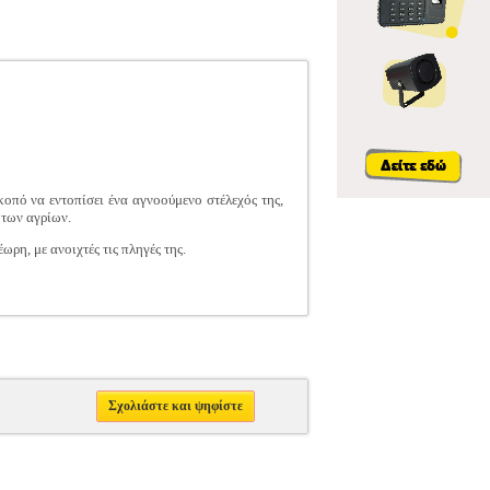
οπό να εντοπίσει ένα αγνοούμενο στέλεχός της,
 των αγρίων.
ρη, με ανοιχτές τις πληγές της.
Σχολιάστε και ψηφίστε