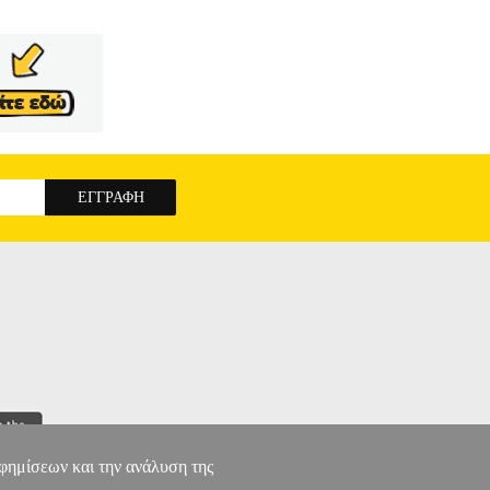
αφημίσεων και την ανάλυση της