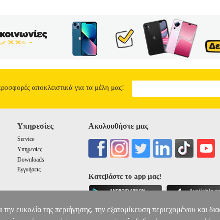
προσφορές αποκλειστικά για τα μέλη μας!
Υπηρεσίες
Ακολουθήστε μας
Service
Υπηρεσίες
Downloads
Εγγυήσεις
Κατεβάστε το app μας!
α την ευκολία της περιήγησης, την εξατομίκευση περιεχομένου και δι