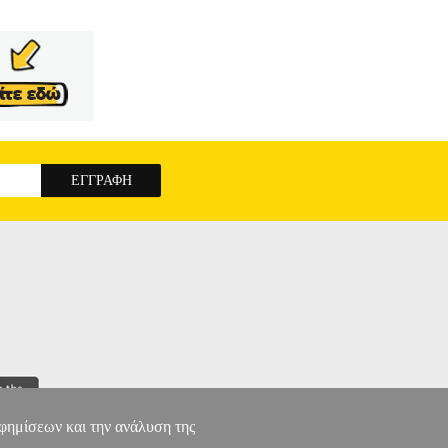
αφημίσεων και την ανάλυση της