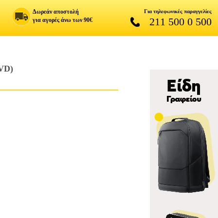
Δωρεάν αποστολή
Για τηλεφωνικές παραγγελίες
211 500 0 500
για αγορές άνω των 90€
VD)