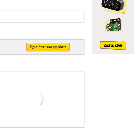
Σχολιάστε και ψηφίστε
FEELGOOD
ΔΡΑΜΑ
Κατηγορία: ΔΡΑΜΑ