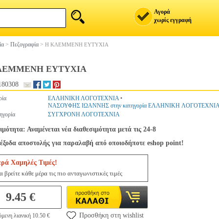
Αγορά
χωρίς εγγραφή
ία
>
Πεζογραφία
>
Η ΚΛΕΜΜΕΝΗ ΕΥΤΥΧΙΑ
ΛΕΜΜΕΝΗ ΕΥΤΥΧΙΑ
180308
ρία
ΕΛΛΗΝΙΚΗ ΛΟΓΟΤΕΧΝΙΑ
•
ΝΑΣΟΥΦΗΣ ΙΩΑΝΝΗΣ στην κατηγορία ΕΛΛΗΝΙΚΗ ΛΟΓΟΤΕΧΝΙ
ηγορία
ΣΥΓΧΡΟΝΗ ΛΟΓΟΤΕΧΝΙΑ
ιμότητα: Αναμένεται νέα διαθεσιμότητα μετά τις 24-8
έξοδα αποστολής για παραλαβή από οποιοδήποτε eshop point!
ερά Χαμηλές Τιμές!
 βρείτε κάθε μέρα τις πιο ανταγωνιστικές τιμές
9.45 €
Προσθήκη στη wishlist
μενη λιανική 10.50 €