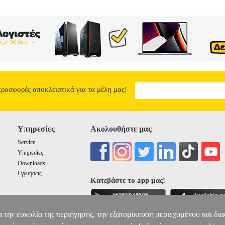
προσφορές αποκλειστικά για τα μέλη μας!
Υπηρεσίες
Ακολουθήστε μας
Service
Υπηρεσίες
Downloads
Εγγυήσεις
Κατεβάστε το app μας!
α την ευκολία της περιήγησης, την εξατομίκευση περιεχομένου και δι