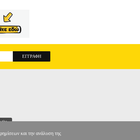
αφημίσεων και την ανάλυση της