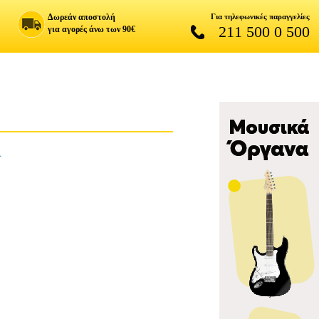
Δωρεάν αποστολή
Για τηλεφωνικές παραγγελίες
211 500 0 500
για αγορές άνω των 90€
Α