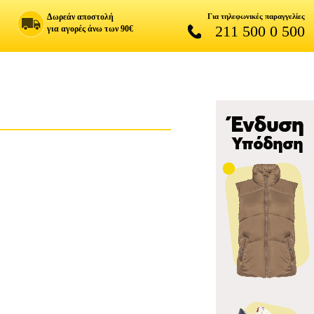
Δωρεάν αποστολή
Για τηλεφωνικές παραγγελίες
211 500 0 500
για αγορές άνω των 90€