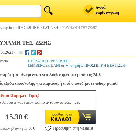
Αγορά
χωρίς εγγραφή
 γραφείου
>
ΠΡΟΣΩΠΙΚΗ ΒΕΛΤΙΩΣΗ
>
Η ΔΥΝΑΜΗ ΤΗΣ ΖΩΗΣ
ΔΥΝΑΜΗ ΤΗΣ ΖΩΗΣ
.0126237
γορία
ΠΡΟΣΩΠΙΚΗ ΒΕΛΤΙΩΣΗ
•
LEMBERGER DANI στην κατηγορία ΠΡΟΣΩΠΙΚΗ ΒΕΛΤΙΩΣΗ
εσιμότητα: Αναμένεται νέα διαθεσιμότητα μετά τις 24-8
ς έξοδα αποστολής για παραλαβή από οποιοδήποτε eshop point!
αθερά Χαμηλές Τιμές!
 θα βρείτε κάθε μέρα τις πιο ανταγωνιστικές τιμές
15.30 €
Προσθήκη στη wishlist
ινόμενη λιανική 17.00 €