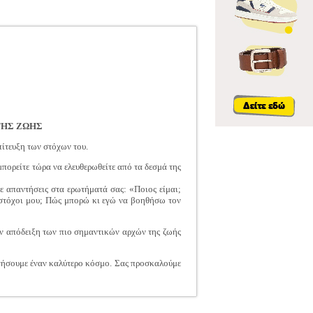
ΤΗΣ ΖΩΗΣ
ίτευξη των στόχων του.
πορείτε τώρα να ελευθερωθείτε από τα δεσμά της
ε απαντήσεις στα ερωτήματά σας: «Ποιος είμαι;
οι στόχοι μου; Πώς μπορώ κι εγώ να βοηθήσω τον
ην απόδειξη των πιο σημαντικών αρχών της ζωής
υργήσουμε έναν καλύτερο κόσμο. Σας προσκαλούμε