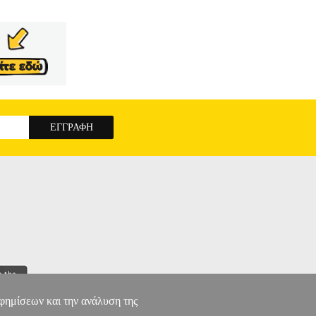
αφημίσεων και την ανάλυση της