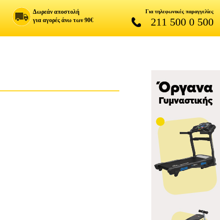
Δωρεάν αποστολή
Για τηλεφωνικές παραγγελίες
211 500 0 500
για αγορές άνω των 90€