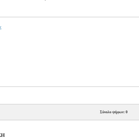
Σ
Σύνολο ψήφων: 0
ΣΗ