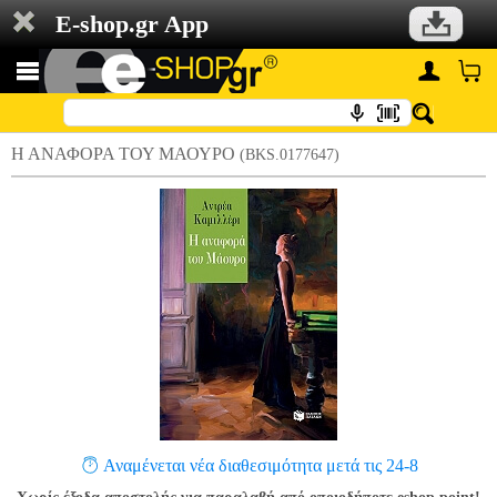
E-shop.gr App
Η ΑΝΑΦΟΡΑ ΤΟΥ ΜΑΟΥΡΟ
(BKS.0177647)
Αναμένεται νέα διαθεσιμότητα μετά τις 24-8