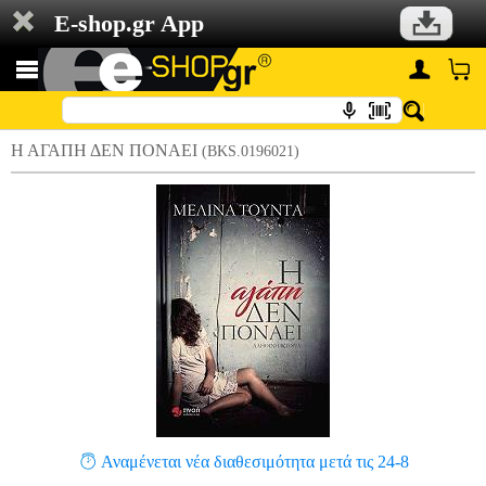
E-shop.gr App
Η ΑΓΑΠΗ ΔΕΝ ΠΟΝΑΕΙ
(BKS.0196021)
Αναμένεται νέα διαθεσιμότητα μετά τις 24-8