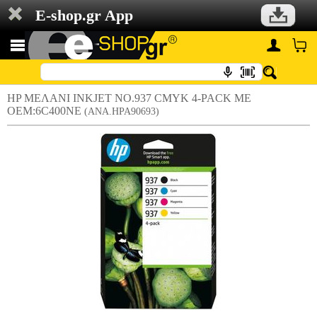
E-shop.gr App
HP ΜΕΛΑΝΙ INKJET NO.937 CMYK 4-PACK ΜΕ
OEM:6C400NE
(ANA.HPA90693)