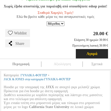
Χωρίς έξοδα αποστολής για παραλαβή από οποιοδήποτε eshop point!
Σταθερά Χαμηλές Τιμές!
Εδώ θα βρείτε κάθε μέρα τις πιο ανταγωνιστικές τιμές
20.00 €
Wishlist
Ελάχιστη 30 ημερών 39.99 €
Share
Προτεινόμενη λιανική 39.99 €
Αγορά
Περιγραφή
Αξιολόγηση
Σχετικά
Κατηγορία:
•
ΓΥΝΑΙΚΑ-ΦΟΥΤΕΡ
JACK & JONES στην κατηγορία ΓΥΝΑΙΚΑ-ΦΟΥΤΕΡ
Hoodie με την υπογραφή της
JJXX
σε ανοιχτό γκρι μελανζέ χρώμα.
Πρόκειται για ένα hoodie με άνετη εφαρμογή.
Διαθέτει κουκούλα με κορδόνι περίσφιξης και λάστιχο στις μανσέτες
και στο τελείωμα για απόλυτη εφαρμογή.
Έχει ενιαία τσέπη στο μπροστινό μέρος και τύπωμα στο μπροστινό
μέρος με το logo
California State University
σε λευκό χρώμα.