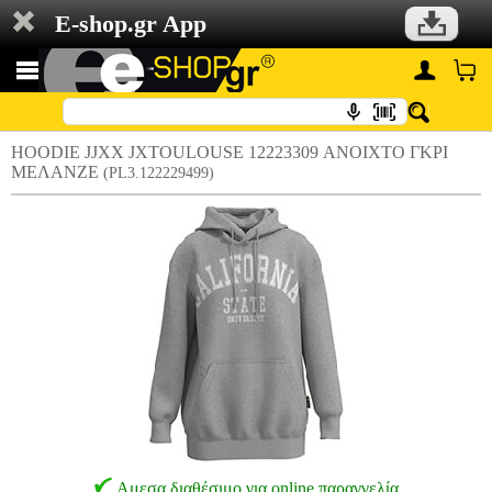
E-shop.gr App
HOODIE JJXX JXTOULOUSE 12223309 ΑΝΟΙΧΤΟ ΓΚΡΙ
ΜΕΛΑΝΖΕ
(PL3.122229499)
Αμεσα διαθέσιμο για online παραγγελία