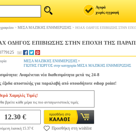
Αγορά
χωρίς εγγραφή
 γραφείου
>
ΜΕΣΑ ΜΑΖΙΚΗΣ ΕΝΗΜΕΡΩΣΗΣ
>
HOAX ΟΔΗΓΟΣ ΕΠΙΒΙΩΣΗΣ ΣΤΗΝ ΕΠ
AX ΟΔΗΓΟΣ ΕΠΙΒΙΩΣΗΣ ΣΤΗΝ ΕΠΟΧΗ ΤΗΣ ΠΑΡ
0779125
ορία
ΜΕΣΑ ΜΑΖΙΚΗΣ ΕΝΗΜΕΡΩΣΗΣ
•
ΓΙΩΤΗΣ ΓΙΩΡΓΟΣ στην κατηγορία ΜΕΣΑ ΜΑΖΙΚΗΣ ΕΝΗΜΕΡΩΣΗΣ
σιμότητα: Αναμένεται νέα διαθεσιμότητα μετά τις 24-8
 έξοδα αποστολής για παραλαβή από οποιοδήποτε eshop point!
θερά Χαμηλές Τιμές!
θα βρείτε κάθε μέρα τις πιο ανταγωνιστικές τιμές
12.30 €
Προσθήκη στη wishlist
νόμενη λιανική 15.37 €