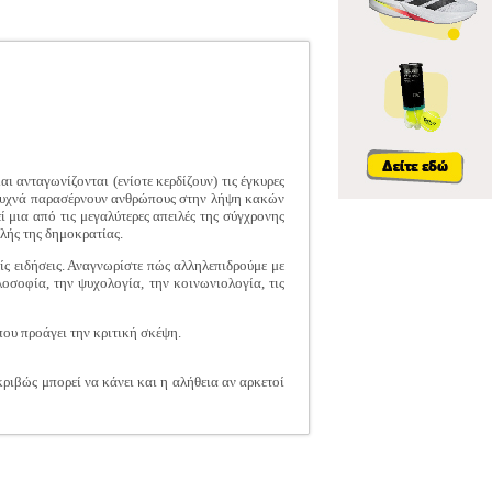
ι ανταγωνίζονται (ενίοτε κερδίζουν) τις έγκυρες
ο συχνά παρασέρνουν ανθρώπους στην λήψη κακών
μια από τις μεγαλύτερες απειλές της σύγχρονης
λής της δημοκρατίας.
ίς ειδήσεις. Αναγνωρίστε πώς αλληλεπιδρούμε με
λοσοφία, την ψυχολογία, την κοινωνιολογία, τις
που προάγει την κριτική σκέψη.
κριβώς μπορεί να κάνει και η αλήθεια αν αρκετοί