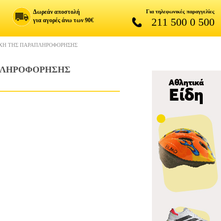
Δωρεάν αποστολή
Για τηλεφωνικές παραγγελίες
211 500 0 500
για αγορές άνω των 90€
ΟΧΗ ΤΗΣ ΠΑΡΑΠΛΗΡΟΦΟΡΗΣΗΣ
ΑΠΛΗΡΟΦΟΡΗΣΗΣ