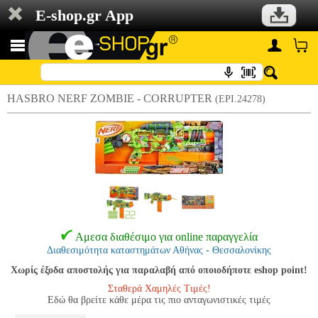
E-shop.gr App
HASBRO NERF ZOMBIE - CORRUPTER
(EPI.24278)
Αμεσα διαθέσιμο για online παραγγελία
Διαθεσιμότητα καταστημάτων Αθήνας - Θεσσαλονίκης
Χωρίς έξοδα αποστολής για παραλαβή από οποιοδήποτε eshop point!
Σταθερά Χαμηλές Τιμές!
Εδώ θα βρείτε κάθε μέρα τις πιο ανταγωνιστικές τιμές