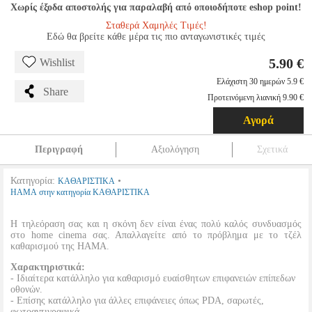
Χωρίς έξοδα αποστολής για παραλαβή από οποιοδήποτε eshop point!
Σταθερά Χαμηλές Τιμές!
Εδώ θα βρείτε κάθε μέρα τις πιο ανταγωνιστικές τιμές
5.90 €
Wishlist
Ελάχιστη 30 ημερών 5.9 €
Share
Προτεινόμενη λιανική 9.90 €
Αγορά
Περιγραφή
Αξιολόγηση
Σχετικά
Κατηγορία:
•
ΚΑΘΑΡΙΣΤΙΚΑ
HAMA στην κατηγορία ΚΑΘΑΡΙΣΤΙΚΑ
Η τηλεόραση σας και η σκόνη δεν είναι ένας πολύ καλός συνδυασμός
στο home cinema σας. Απαλλαγείτε από το πρόβλημα με το τζέλ
καθαρισμού της HAMA.
Χαρακτηριστικά:
- Ιδιαίτερα κατάλληλο για καθαρισμό ευαίσθητων επιφανειών επίπεδων
οθονών.
- Επίσης κατάλληλο για άλλες επιφάνειες όπως PDA, σαρωτές,
φωτοαντιγραφικά.