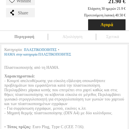
21.90 €
Wishlist
Ελάχιστη 30 ημερών 21.9 €
Share
Προτεινόμενη λιανική 40.50 €
Αγορά
Περιγραφή
Αξιολόγηση
Σχετικά
Κατηγορία:
•
ΠΛΑΣΤΙΚΟΠΟΙΗΤΕΣ
HAMA στην κατηγορία ΠΛΑΣΤΙΚΟΠΟΙΗΤΕΣ
Πλαστικοποιητής από τη HAMA.
Χαρακτηριστικά:
- Κουμπί απελευθέρωσης για εύκολη εξάλειψη οποιωνδήποτε
προβλημάτων που εμφανίζονται κατά την πλαστικοποίηση.
Περιλαμβάνει χάρακα κοπής που επιτρέπει στο χαρτί καθώς και στις
θήκες πλαστικοποίησης να κόβονται εύκολα σε μέγεθος Περιλαμβάνει
γωνιακό στρογγυλοποιητή για στρογγυλοποίηση των γωνιών του χαρτιού
και των πλαστικοποιημένων εγγράφων
- Για συρρίκνωση εγγράφων, μενού, εικόνες κ.λπ.
- Μηχανή θερμής πλαστικοποίησης (DIN A4) με δύο κυλίνδρους.
•
Τύπος πρίζας:
Euro Plug, Type C (CEE 7/16).