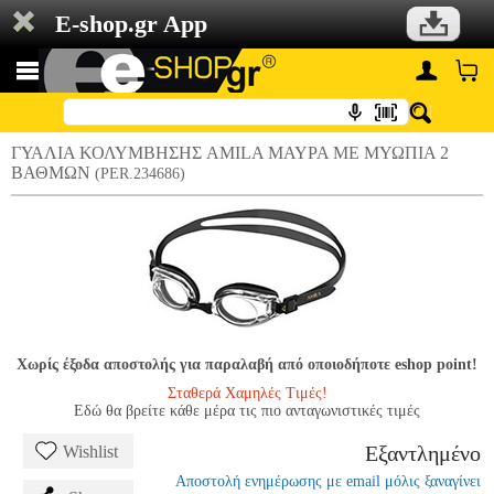
E-shop.gr App
ΓΥΑΛΙΑ ΚΟΛΥΜΒΗΣΗΣ AMILA ΜΑΥΡΑ ΜΕ ΜΥΩΠΙΑ 2
ΒΑΘΜΩΝ
(PER.234686)
Χωρίς έξοδα αποστολής για παραλαβή από οποιοδήποτε eshop point!
Σταθερά Χαμηλές Τιμές!
Εδώ θα βρείτε κάθε μέρα τις πιο ανταγωνιστικές τιμές
Εξαντλημένο
Wishlist
Αποστολή ενημέρωσης με email μόλις ξαναγίνει